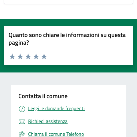
Quanto sono chiare le informazioni su questa
pagina?
Valuta da 1 a 5 stelle la pagina
Valuta 1 stelle su 5
Valuta 2 stelle su 5
Valuta 3 stelle su 5
Valuta 4 stelle su 5
Valuta 5 stelle su 5
Contatta il comune
Leggi le domande frequenti
Richiedi assistenza
Chiama il comune Telefono