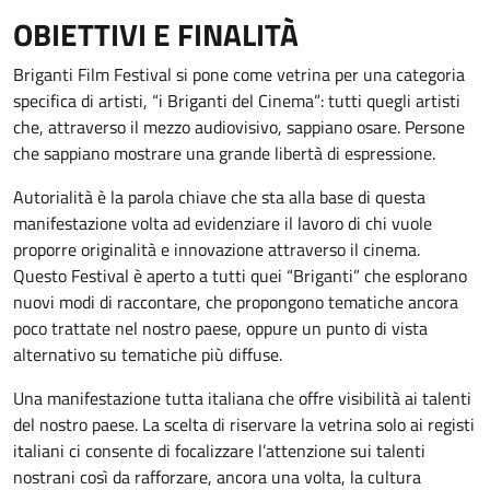
OBIETTIVI E FINALITÀ
Briganti Film Festival si pone come vetrina per una categoria
specifica di artisti, “i Briganti del Cinema”: tutti quegli artisti
che, attraverso il mezzo audiovisivo, sappiano osare. Persone
che sappiano mostrare una grande libertà di espressione.
Autorialità è la parola chiave che sta alla base di questa
manifestazione volta ad evidenziare il lavoro di chi vuole
proporre originalità e innovazione attraverso il cinema.
Questo Festival è aperto a tutti quei “Briganti” che esplorano
nuovi modi di raccontare, che propongono tematiche ancora
poco trattate nel nostro paese, oppure un punto di vista
alternativo su tematiche più diffuse.
Una manifestazione tutta italiana che offre visibilità ai talenti
del nostro paese. La scelta di riservare la vetrina solo ai registi
italiani ci consente di focalizzare l’attenzione sui talenti
nostrani così da rafforzare, ancora una volta, la cultura