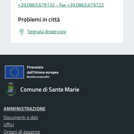
+39.0863.679132 - Fax +39.0863.679722
Problemi in città
Segnala disservizio
Comune di Sante Marie
AMMINISTRAZIONE
Documenti e dati
Uffici
Organi di governo