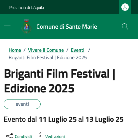
Provincia di L'Aquila
Comune di Sante Marie
Home
/
Vivere il Comune
/
Eventi
/
Briganti Film Festival | Edizione 2025
Briganti Film Festival |
Edizione 2025
eventi
Evento dal
11 Luglio 25
al
13 Luglio 25
Condividi
Vedi azioni