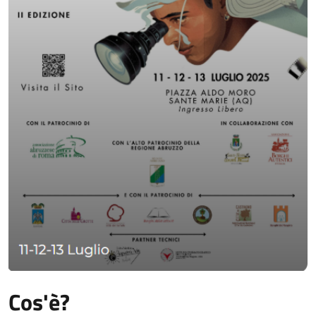
Cos'è?