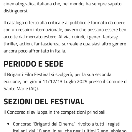
cinematografica italiana che, nel mondo, ha sempre saputo
distinguersi.
Il catalogo offerto alla critica e al pubblico è formato da opere
con un respiro internazionale, ovvero che possano essere ben
accolte dal mercato estero. Al via, quindi, i generi fantasy,
thriller, action, fantascienza, surreale e qualsiasi altro genere
ancora poco affrontato in Italia.
PERIODO E SEDE
Il Briganti Film Festival si svolgerà, per la sua seconda
edizione, nei giorni 11/12/13 Luglio 2025 presso il Comune di
Sante Marie (AQ).
SEZIONI DEL FESTIVAL
Il Concorso si sviluppa in tre competizioni principali:
Concorso “Briganti del Cinema”: rivolto a tutti i registi
italiani, dai 18 anni in su, che negli ultimi 2 anni abbiano