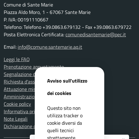
Comune di Sante Marie
Piazza Aldo Moro, 1 - 67067 Sante Marie
P. IVA: 00191110667
Telefono: Telefono +39.0863.679132 - Fax +39.0863.679722
Posta Elettronica Certificata:
comunedisantemarie@pec.it
Email:
info@comune.santemarie.aq.it
Leggi le FAQ
Prenotazione appuntamento
Segnalazione disservizio
Avviso sull'utilizzo
Richiesta d'assistenza
Attuazione misure PNRR
dei cookies
Amministrazione trasparente
Cookie policy
Questo sito non
Informativa privacy
utilizza tracker o
Note Legali
cookie diversi da
Dichiarazione di accessibilità
quelli tecnici
strettamente