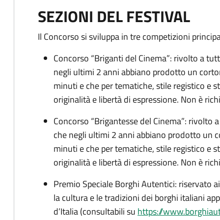
SEZIONI DEL FESTIVAL
Il Concorso si sviluppa in tre competizioni principal
Concorso “Briganti del Cinema”: rivolto a tutti i
negli ultimi 2 anni abbiano prodotto un cort
minuti e che per tematiche, stile registico e st
originalità e libertà di espressione. Non è ric
Concorso “Brigantesse del Cinema”: rivolto a tu
che negli ultimi 2 anni abbiano prodotto un 
minuti e che per tematiche, stile registico e st
originalità e libertà di espressione. Non è ric
Premio Speciale Borghi Autentici: riservato ai
la cultura e le tradizioni dei borghi italiani a
d’Italia (consultabili su
https://www.borghiaute