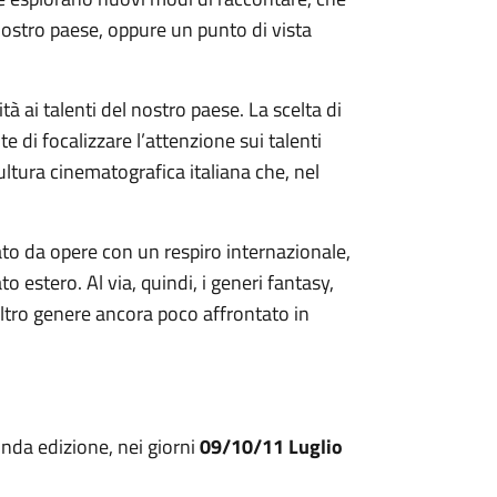
ostro paese, oppure un punto di vista
tà ai talenti del nostro paese. La scelta di
nte di focalizzare l’attenzione sui talenti
ultura cinematografica italiana che, nel
rmato da opere con un respiro internazionale,
estero. Al via, quindi, i generi fantasy,
i altro genere ancora poco affrontato in
conda edizione, nei giorni
09/10/11 Luglio