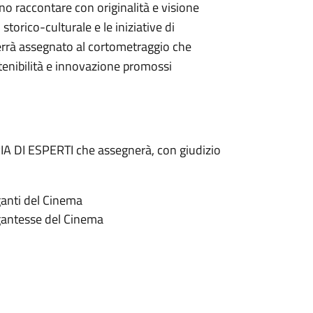
no raccontare con originalità e visione
 storico-culturale e le iniziative di
 verrà assegnato al cortometraggio che
stenibilità e innovazione promossi
A DI ESPERTI che assegnerà, con giudizio
anti del Cinema
gantesse del Cinema