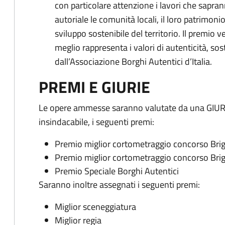
con particolare attenzione i lavori che sapran
autoriale le comunità locali, il loro patrimonio
sviluppo sostenibile del territorio. Il premio
meglio rappresenta i valori di autenticità, so
dall’Associazione Borghi Autentici d’Italia.
PREMI E GIURIE
Le opere ammesse saranno valutate da una GIURI
insindacabile, i seguenti premi:
Premio miglior cortometraggio concorso Brig
Premio miglior cortometraggio concorso Bri
Premio Speciale Borghi Autentici
Saranno inoltre assegnati i seguenti premi:
Miglior sceneggiatura
Miglior regia