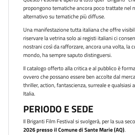
propongono tematiche ancora poco trattate nel n
alternativo su tematiche più diffuse.
Una manifestazione tutta italiana che offre visibili
riservare la vetrina solo ai registi italiani ci conse
nostrani così da rafforzare, ancora una volta, la c
mondo, ha sempre saputo distinguersi.
Il catalogo offerto alla critica e al pubblico è fo
ovvero che possano essere ben accolte dal mercato 
thriller, action, fantascienza, surreale e qualsias
Italia.
PERIODO E SEDE
Il Briganti Film Festival si svolgerà, per la sua se
2026 presso il Comune di Sante Marie (AQ)
.