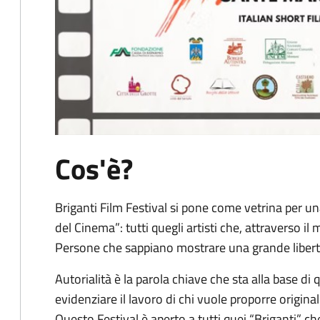
Cos'è?
Briganti Film Festival si pone come vetrina per una 
del Cinema”: tutti quegli artisti che, attraverso i
Persone che sappiano mostrare una grande libert
Autorialità è la parola chiave che sta alla base d
evidenziare il lavoro di chi vuole proporre origina
Questo Festival è aperto a tutti quei “Briganti” 