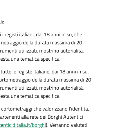
i:
 registi italiani, dai 18 anni in su, che
ometraggio della durata massima di 20
rumenti utilizzati, mostrino autorialità,
hiesta una tematica specifica.
tte le registe italiane, dai 18 anni in su,
cortometraggio della durata massima di 20
rumenti utilizzati, mostrino autorialità,
hiesta una tematica specifica.
 cortometraggi che valorizzano l’identità,
ppartenenti alla rete dei Borghi Autentici
nticiditalia.it/borghi
). Verranno valutati