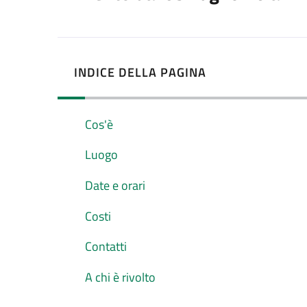
INDICE DELLA PAGINA
Cos'è
Luogo
Date e orari
Costi
Contatti
A chi è rivolto