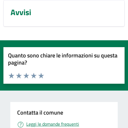
Avvisi
Quanto sono chiare le informazioni su questa
pagina?
Valuta da 1 a 5 stelle la pagina
Valuta 1 stelle su 5
Valuta 2 stelle su 5
Valuta 3 stelle su 5
Valuta 4 stelle su 5
Valuta 5 stelle su 5
Contatta il comune
Leggi le domande frequenti