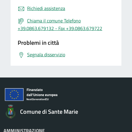
Richiedi assistenza
Chiama il comune Telefono
+39.0863.679132 - Fax +39.0863.679722
Problemi in città
Segnala disservizio
Comune di Sante Marie
AMMINISTRAZIONE