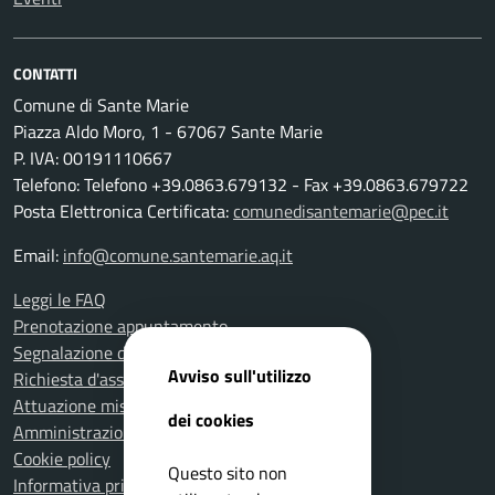
CONTATTI
Comune di Sante Marie
Piazza Aldo Moro, 1 - 67067 Sante Marie
P. IVA: 00191110667
Telefono: Telefono +39.0863.679132 - Fax +39.0863.679722
Posta Elettronica Certificata:
comunedisantemarie@pec.it
Email:
info@comune.santemarie.aq.it
Leggi le FAQ
Prenotazione appuntamento
Segnalazione disservizio
Avviso sull'utilizzo
Richiesta d'assistenza
Attuazione misure PNRR
dei cookies
Amministrazione trasparente
Cookie policy
Questo sito non
Informativa privacy