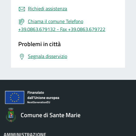
Richiedi assistenza
Chiama il comune Telefono
+39.0863.679132 - Fax +39.0863.679722
Problemi in città
Segnala disservizio
Comune di Sante Marie
AMMINISTRAZIONE