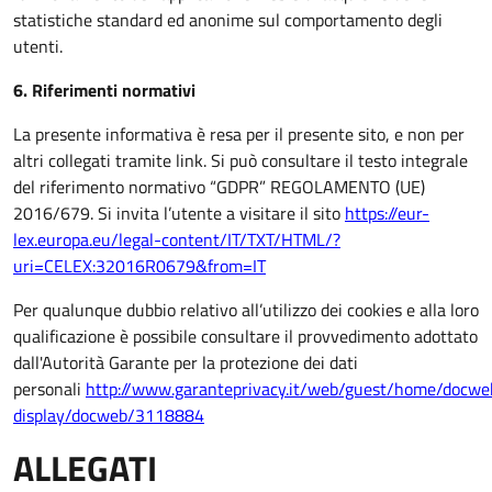
statistiche standard ed anonime sul comportamento degli
utenti.
6. Riferimenti normativi
La presente informativa è resa per il presente sito, e non per
altri collegati tramite link. Si può consultare il testo integrale
del riferimento normativo “GDPR” REGOLAMENTO (UE)
2016/679. Si invita l’utente a visitare il sito
https://eur-
lex.europa.eu/legal-content/IT/TXT/HTML/?
uri=CELEX:32016R0679&from=IT
Per qualunque dubbio relativo all’utilizzo dei cookies e alla loro
qualificazione è possibile consultare il provvedimento adottato
dall'Autorità Garante per la protezione dei dati
personali
http://www.garanteprivacy.it/web/guest/home/docw
display/docweb/3118884
ALLEGATI