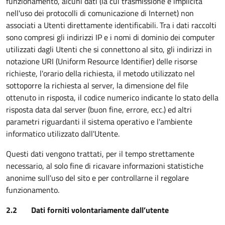
funzionamento, alcuni dati (la cui trasmissione è implicita
nell'uso dei protocolli di comunicazione di Internet) non
associati a Utenti direttamente identificabili. Tra i dati raccolti
sono compresi gli indirizzi IP e i nomi di dominio dei computer
utilizzati dagli Utenti che si connettono al sito, gli indirizzi in
notazione URI (Uniform Resource Identifier) delle risorse
richieste, l'orario della richiesta, il metodo utilizzato nel
sottoporre la richiesta al server, la dimensione del file
ottenuto in risposta, il codice numerico indicante lo stato della
risposta data dal server (buon fine, errore, ecc.) ed altri
parametri riguardanti il sistema operativo e l'ambiente
informatico utilizzato dall'Utente.
Questi dati vengono trattati, per il tempo strettamente
necessario, al solo fine di ricavare informazioni statistiche
anonime sull'uso del sito e per controllarne il regolare
funzionamento.
2.2 Dati forniti volontariamente dall’utente