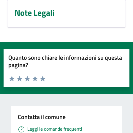
Note Legali
Quanto sono chiare le informazioni su questa
pagina?
Valuta da 1 a 5 stelle la pagina
Valuta 1 stelle su 5
Valuta 2 stelle su 5
Valuta 3 stelle su 5
Valuta 4 stelle su 5
Valuta 5 stelle su 5
Contatta il comune
Leggi le domande frequenti