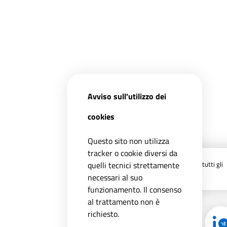
Avviso sull'utilizzo dei
cookies
Questo sito non utilizza
tracker o cookie diversi da
Registrati ai servizi
APP IO
e ricevi tutti gli
quelli tecnici strettamente
aggiornamenti dall'Ente
necessari al suo
funzionamento. Il consenso
al trattamento non è
richiesto.