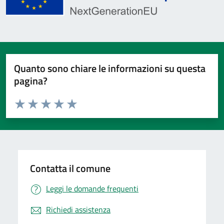
Quanto sono chiare le informazioni su questa
pagina?
Valuta da 1 a 5 stelle la pagina
Valuta 1 stelle su 5
Valuta 2 stelle su 5
Valuta 3 stelle su 5
Valuta 4 stelle su 5
Valuta 5 stelle su 5
Contatta il comune
Leggi le domande frequenti
Richiedi assistenza