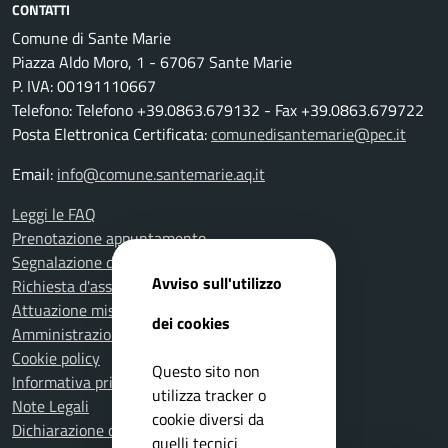
CONTATTI
Comune di Sante Marie
Piazza Aldo Moro, 1 - 67067 Sante Marie
P. IVA: 00191110667
Telefono: Telefono +39.0863.679132 - Fax +39.0863.679722
Posta Elettronica Certificata:
comunedisantemarie@pec.it
Email:
info@comune.santemarie.aq.it
Leggi le FAQ
Prenotazione appuntamento
Segnalazione disservizio
Avviso sull'utilizzo
Richiesta d'assistenza
Attuazione misure PNRR
dei cookies
Amministrazione trasparente
Cookie policy
Questo sito non
Informativa privacy
utilizza tracker o
Note Legali
cookie diversi da
Dichiarazione di accessibilità
quelli tecnici