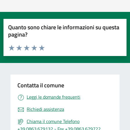
Quanto sono chiare le informazioni su questa
pagina?
Valuta da 1 a 5 stelle la pagina
Valuta 1 stelle su 5
Valuta 2 stelle su 5
Valuta 3 stelle su 5
Valuta 4 stelle su 5
Valuta 5 stelle su 5
Contatta il comune
Leggi le domande frequenti
Richiedi assistenza
Chiama il comune Telefono
+39.0863.679132 - Fax +39.0863.679722