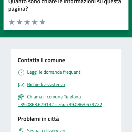
Quanto sono chiare le informazioni su questa
pagina?
Valuta da 1 a 5 stelle la pagina
Valuta 1 stelle su 5
Valuta 2 stelle su 5
Valuta 3 stelle su 5
Valuta 4 stelle su 5
Valuta 5 stelle su 5
Contatta il comune
Leggi le domande frequenti
Richiedi assistenza
Chiama il comune Telefono
+39.0863.679132 - Fax +39.0863.679722
Problemi in città
Segnala disservizio