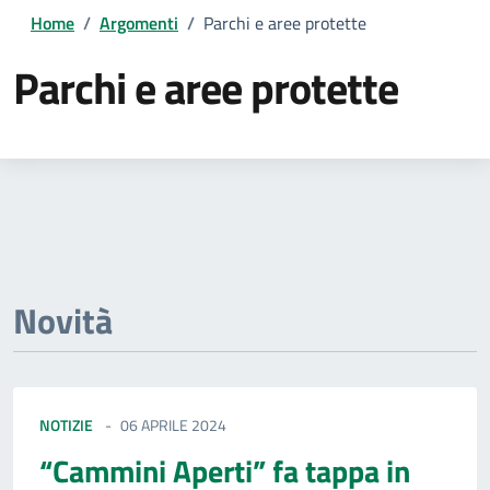
Home
/
Argomenti
/
Parchi e aree protette
Parchi e aree protette
Dettagli della notizia
Novità
NOTIZIE
06 APRILE 2024
“Cammini Aperti” fa tappa in