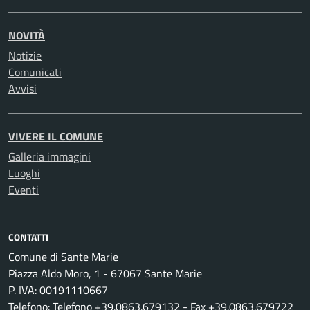
NOVITÀ
Notizie
Comunicati
Avvisi
VIVERE IL COMUNE
Galleria immagini
Luoghi
Eventi
CONTATTI
Comune di Sante Marie
Piazza Aldo Moro, 1 - 67067 Sante Marie
P. IVA: 00191110667
Telefono: Telefono +39.0863.679132 - Fax +39.0863.679722