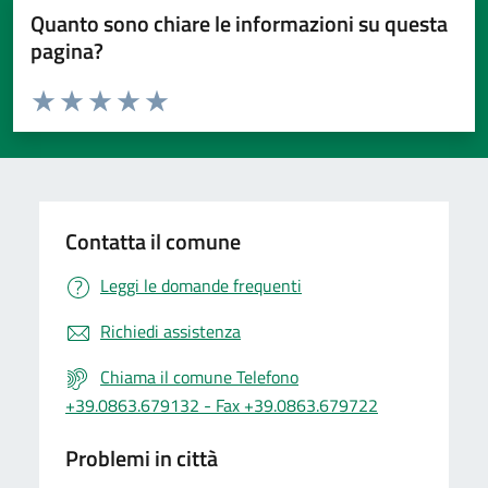
Quanto sono chiare le informazioni su questa
pagina?
Valuta da 1 a 5 stelle la pagina
Valuta 1 stelle su 5
Valuta 2 stelle su 5
Valuta 3 stelle su 5
Valuta 4 stelle su 5
Valuta 5 stelle su 5
Contatta il comune
Leggi le domande frequenti
Richiedi assistenza
Chiama il comune Telefono
+39.0863.679132 - Fax +39.0863.679722
Problemi in città