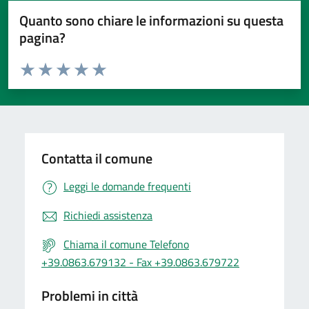
Quanto sono chiare le informazioni su questa
pagina?
Valuta da 1 a 5 stelle la pagina
Valuta 1 stelle su 5
Valuta 2 stelle su 5
Valuta 3 stelle su 5
Valuta 4 stelle su 5
Valuta 5 stelle su 5
Contatta il comune
Leggi le domande frequenti
Richiedi assistenza
Chiama il comune Telefono
+39.0863.679132 - Fax +39.0863.679722
Problemi in città