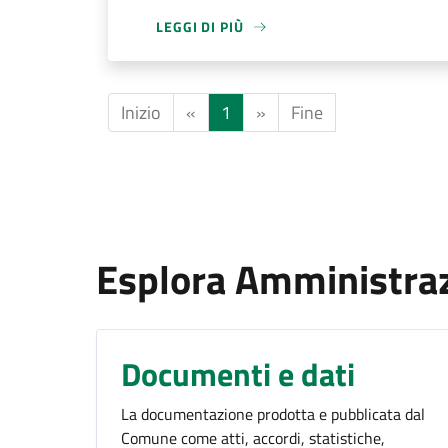
LEGGI DI PIÙ
Inizio
«
1
»
Fine
Esplora Amministra
Documenti e dati
La documentazione prodotta e pubblicata dal
Comune come atti, accordi, statistiche,