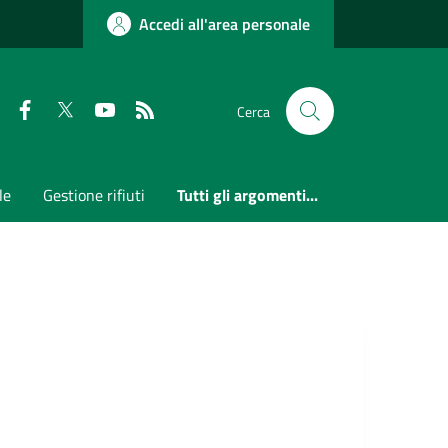
Accedi all'area personale
Faceboook
Twitter
Youtube
RSS
Cerca
le
Gestione rifiuti
Tutti gli argomenti...