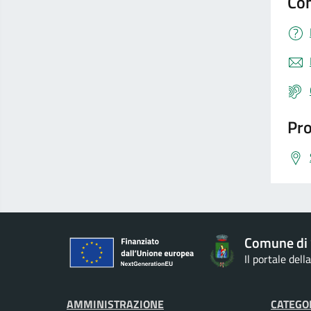
Con
Pro
Comune di 
Il portale del
AMMINISTRAZIONE
CATEGOR