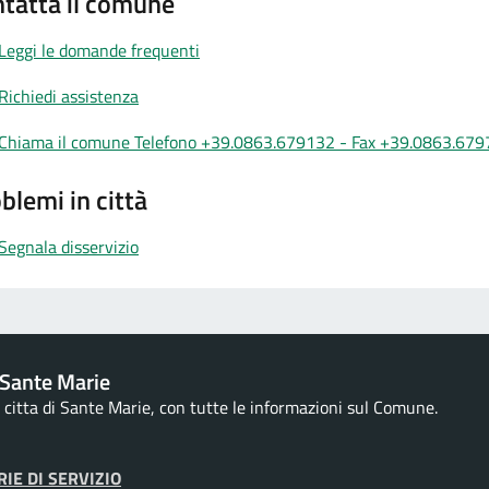
tatta il comune
Leggi le domande frequenti
Richiedi assistenza
Chiama il comune Telefono +39.0863.679132 - Fax +39.0863.67
blemi in città
Segnala disservizio
Sante Marie
la citta di Sante Marie, con tutte le informazioni sul Comune.
IE DI SERVIZIO