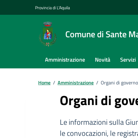
Provincia di L'Aquila
Comune di Sante Ma
Amministrazione
Novità
Servizi
Home
/
Amministrazione
/
Organi di governo
Organi di gov
Le informazioni sulla Giun
le convocazioni, le registr