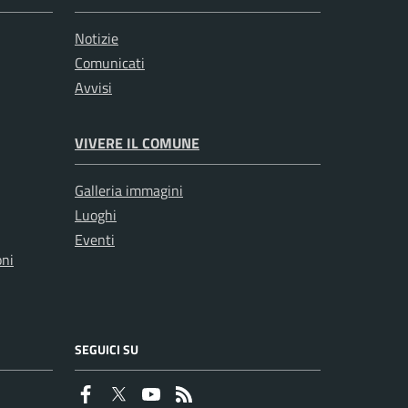
Notizie
Comunicati
Avvisi
VIVERE IL COMUNE
Galleria immagini
Luoghi
Eventi
oni
SEGUICI SU
Faceboook
Twitter
Youtube
RSS