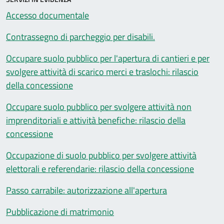
Accesso documentale
Contrassegno di parcheggio per disabili.
Occupare suolo pubblico per l'apertura di cantieri e per
svolgere attività di scarico merci e traslochi: rilascio
della concessione
Occupare suolo pubblico per svolgere attività non
imprenditoriali e attività benefiche: rilascio della
concessione
Occupazione di suolo pubblico per svolgere attività
elettorali e referendarie: rilascio della concessione
Passo carrabile: autorizzazione all'apertura
Pubblicazione di matrimonio