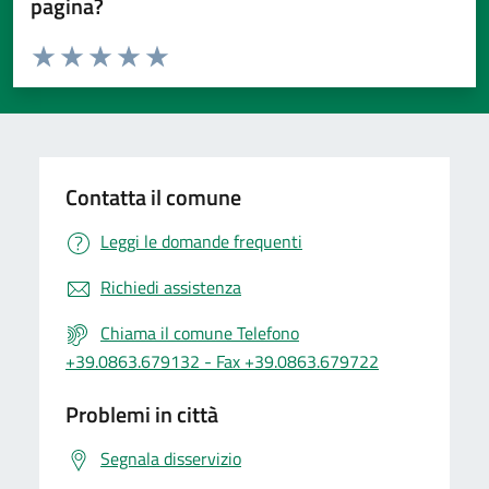
pagina?
Valuta da 1 a 5 stelle la pagina
Valuta 1 stelle su 5
Valuta 2 stelle su 5
Valuta 3 stelle su 5
Valuta 4 stelle su 5
Valuta 5 stelle su 5
Contatta il comune
Leggi le domande frequenti
Richiedi assistenza
Chiama il comune Telefono
+39.0863.679132 - Fax +39.0863.679722
Problemi in città
Segnala disservizio