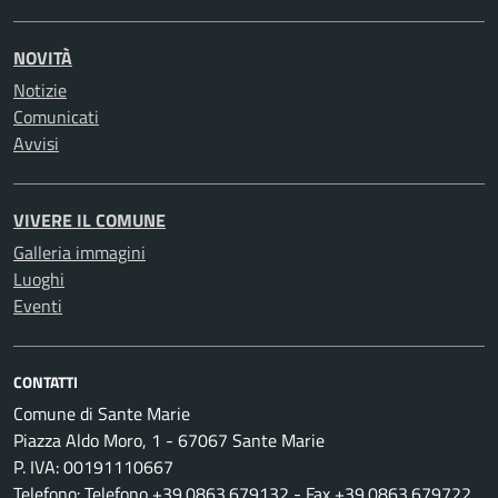
NOVITÀ
Notizie
Comunicati
Avvisi
VIVERE IL COMUNE
Galleria immagini
Luoghi
Eventi
CONTATTI
Comune di Sante Marie
Piazza Aldo Moro, 1 - 67067 Sante Marie
P. IVA: 00191110667
Telefono: Telefono +39.0863.679132 - Fax +39.0863.679722