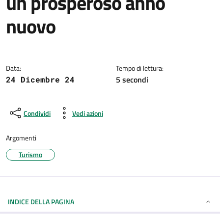
un prosperoso anno
nuovo
Dettagli della notizia
Data:
Tempo di lettura:
5 secondi
24 Dicembre 24
Condividi
Vedi azioni
Argomenti
Turismo
INDICE DELLA PAGINA