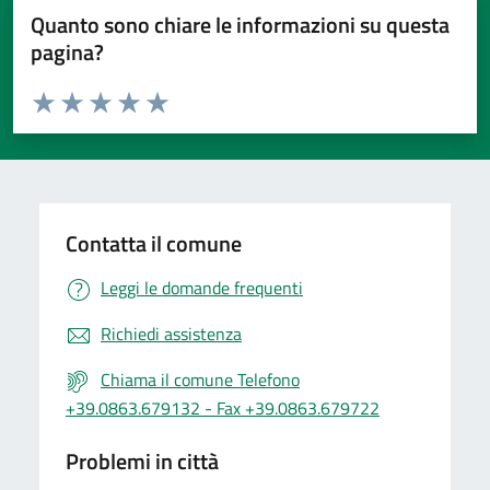
Quanto sono chiare le informazioni su questa
pagina?
Valuta da 1 a 5 stelle la pagina
Valuta 1 stelle su 5
Valuta 2 stelle su 5
Valuta 3 stelle su 5
Valuta 4 stelle su 5
Valuta 5 stelle su 5
Contatta il comune
Leggi le domande frequenti
Richiedi assistenza
Chiama il comune Telefono
+39.0863.679132 - Fax +39.0863.679722
Problemi in città