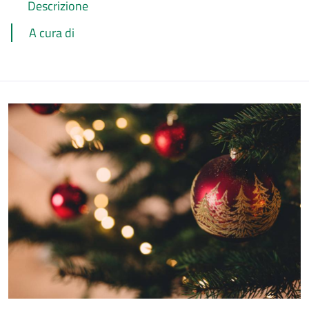
Descrizione
A cura di