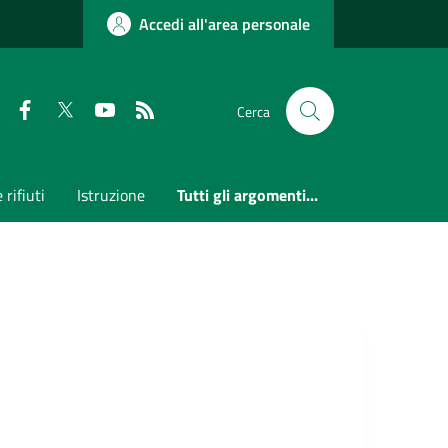
Accedi all'area personale
Faceboook
Twitter
Youtube
RSS
Cerca
 rifiuti
Istruzione
Tutti gli argomenti...