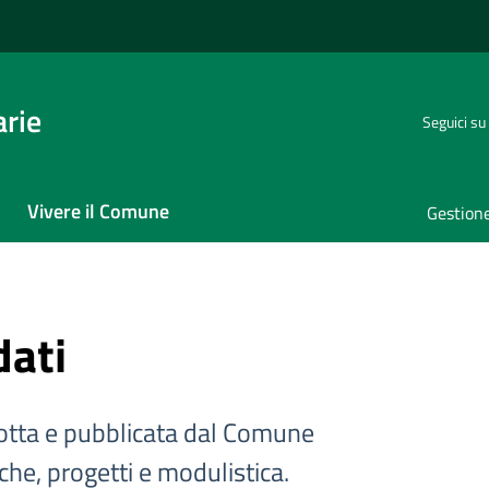
rie
Seguici su
Vivere il Comune
Gestione
dati
tta e pubblicata dal Comune
iche, progetti e modulistica.