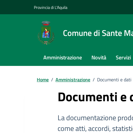
Provincia di L'Aquila
Comune di Sante Ma
Amministrazione
Novità
Servizi
Home
/
Amministrazione
/
Documenti e dati
Documenti e 
La documentazione prodo
come atti, accordi, statist