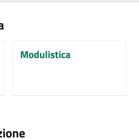
a
Modulistica
zione