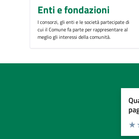
Enti e fondazioni
I consorzi, gli enti e le società partecipate di
cui il Comune fa parte per rappresentare al
meglio gli interessi della comunità.
Qua
pa
Valuta 
Valut
V