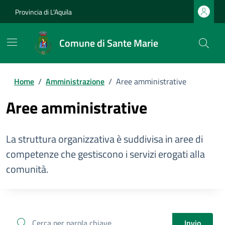
Provincia di L'Aquila
Comune di Sante Marie
Home
/
Amministrazione
/
Aree amministrative
Aree amministrative
La struttura organizzativa è suddivisa in aree di
competenze che gestiscono i servizi erogati alla
comunità.
cerca
Invio