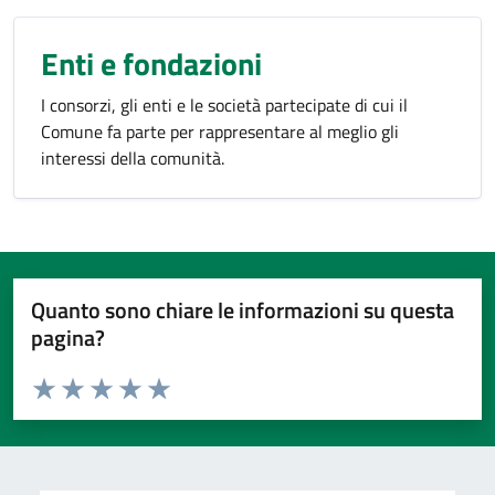
Enti e fondazioni
I consorzi, gli enti e le società partecipate di cui il
Comune fa parte per rappresentare al meglio gli
interessi della comunità.
Quanto sono chiare le informazioni su questa
pagina?
Valuta da 1 a 5 stelle la pagina
Valuta 1 stelle su 5
Valuta 2 stelle su 5
Valuta 3 stelle su 5
Valuta 4 stelle su 5
Valuta 5 stelle su 5