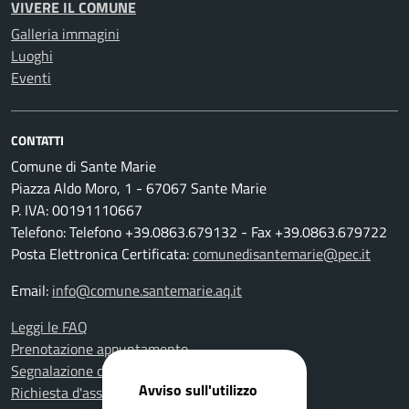
VIVERE IL COMUNE
Galleria immagini
Luoghi
Eventi
CONTATTI
Comune di Sante Marie
Piazza Aldo Moro, 1 - 67067 Sante Marie
P. IVA: 00191110667
Telefono: Telefono +39.0863.679132 - Fax +39.0863.679722
Posta Elettronica Certificata:
comunedisantemarie@pec.it
Email:
info@comune.santemarie.aq.it
Leggi le FAQ
Prenotazione appuntamento
Segnalazione disservizio
Avviso sull'utilizzo
Richiesta d'assistenza