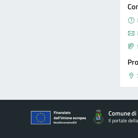
Con
Pro
Comune di 
Il portale del