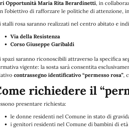
ri Opportunità Maria Rita Berardinetti
, in collabora
n l’obiettivo di rafforzare le politiche di attenzione, 
i stalli rosa saranno realizzati nel centro abitato e ind
Via della Resistenza
Corso Giuseppe Garibaldi
i spazi saranno riconoscibili attraverso la specifica se
rmativa vigente: la sosta sarà consentita esclusivamen
lativo
contrassegno identificativo “permesso rosa”
, 
ome richiedere il “per
ssono presentare richiesta:
le donne residenti nel Comune in stato di gravid
i genitori residenti nel Comune di bambini di età