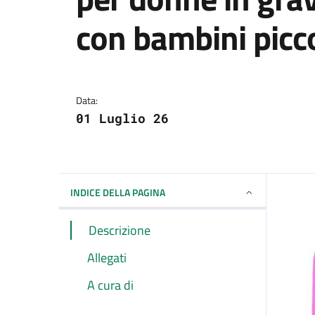
con bambini picco
Dettagli della notizi
Data:
01 Luglio 26
INDICE DELLA PAGINA
Descrizione
Allegati
A cura di