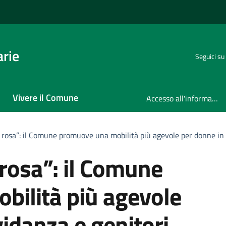
rie
Seguici su
Vivere il Comune
Accesso all'informazione
alli rosa”: il Comune promuove una mobilità più agevole per donne in
li rosa”: il Comune
ilità più agevole
idanza e genitori