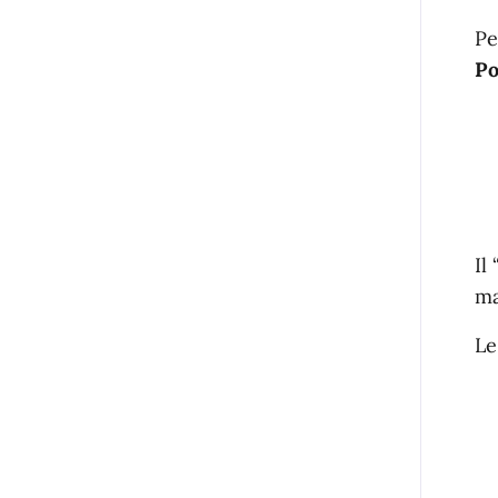
Pe
Po
Il
ma
Le