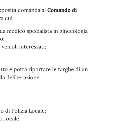
apposita domanda al
Comando di
a cui:
a da medico specialista in ginecologia
o;
 veicoli interessati;
itto e potrà riportare le targhe di un
lla deliberazione.
 di Polizia Locale;
a Locale.