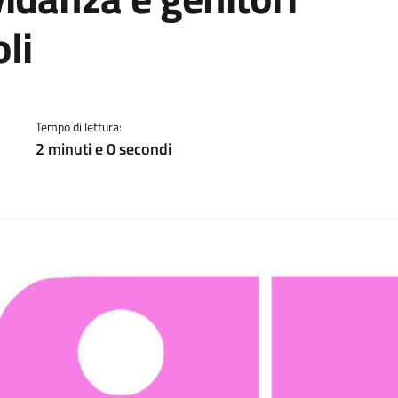
li
a
Tempo di lettura:
2 minuti e 0 secondi