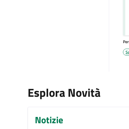
Per
S
Esplora Novità
Notizie