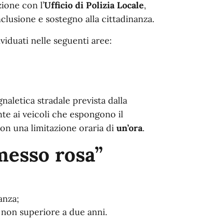
zione con l’
Ufficio di Polizia Locale
,
inclusione e sostegno alla cittadinanza.
ividuati nelle seguenti aree:
gnaletica stradale prevista dalla
te ai veicoli che espongono il
con una limitazione oraria di
un’ora
.
messo rosa”
anza;
 non superiore a due anni.