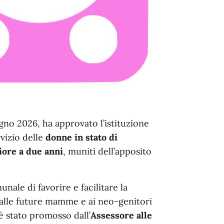
no 2026, ha approvato l’istituzione
ervizio delle
donne in stato di
iore a due anni
, muniti dell’apposito
nale di favorire e facilitare la
 alle future mamme e ai neo-genitori
è stato promosso dall’
Assessore alle