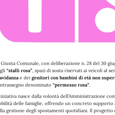
 Giunta Comunale, con deliberazione n. 28 del 30 giug
gli
“stalli rosa”
, spazi di sosta riservati ai veicoli al s
avidanza
e dei
genitori con bambini di età non super
ntrassegno denominato
“permesso rosa”
.
iniziativa nasce dalla volontà dell’Amministrazione comu
bilità delle famiglie, offrendo un concreto supporto
lla gestione degli spostamenti quotidiani. Il progetto 