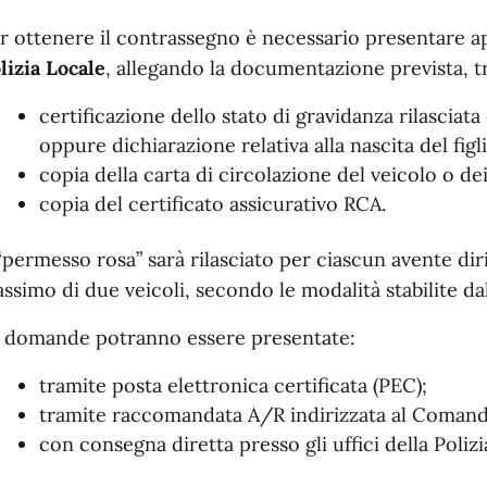
r ottenere il contrassegno è necessario presentare 
lizia Locale
, allegando la documentazione prevista, tr
certificazione dello stato di gravidanza rilasciat
oppure dichiarazione relativa alla nascita del figli
copia della carta di circolazione del veicolo o dei
copia del certificato assicurativo RCA.
 “permesso rosa” sarà rilasciato per ciascun avente dir
ssimo di due veicoli, secondo le modalità stabilite da
 domande potranno essere presentate:
tramite posta elettronica certificata (PEC);
tramite raccomandata A/R indirizzata al Comando
con consegna diretta presso gli uffici della Polizi