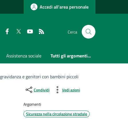
Accedi all'area personale
Faceboook
Twitter
Youtube
RSS
Cerca
Assistenza sociale
Tutti gli argomenti...
 gravidanza e genitori con bambini piccoli
Condividi
Vedi azioni
Argomenti
Sicurezza nella circolazione stradale