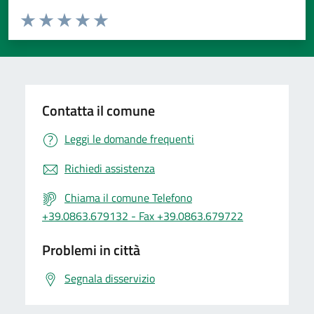
Valuta da 1 a 5 stelle la pagina
Valuta 1 stelle su 5
Valuta 2 stelle su 5
Valuta 3 stelle su 5
Valuta 4 stelle su 5
Valuta 5 stelle su 5
Contatta il comune
Leggi le domande frequenti
Richiedi assistenza
Chiama il comune Telefono
+39.0863.679132 - Fax +39.0863.679722
Problemi in città
Segnala disservizio