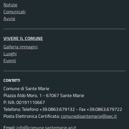
Notizie
Comunicati
Avvisi
VIVERE IL COMUNE
Galleria immagini
Luoghi
Eventi
CONTATTI
Comune di Sante Marie
Piazza Aldo Moro, 1 - 67067 Sante Marie
P. IVA: 00191110667
Telefono: Telefono +39.0863.679132 - Fax +39.0863.679722
Posta Elettronica Certificata:
comunedisantemarie@pec.it
Email:
info@comune.santemarie.aq.it