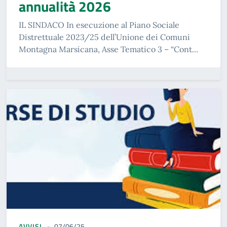
annualità 2026
IL SINDACO In esecuzione al Piano Sociale
Distrettuale 2023/25 dell’Unione dei Comuni
Montagna Marsicana, Asse Tematico 3 – “Cont...
AVVISI
07/06/25